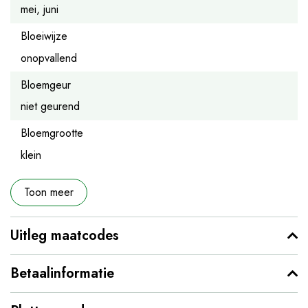
mei, juni
Bloeiwijze
onopvallend
Bloemgeur
niet geurend
Bloemgrootte
klein
Toon meer
Uitleg maatcodes
Betaalinformatie