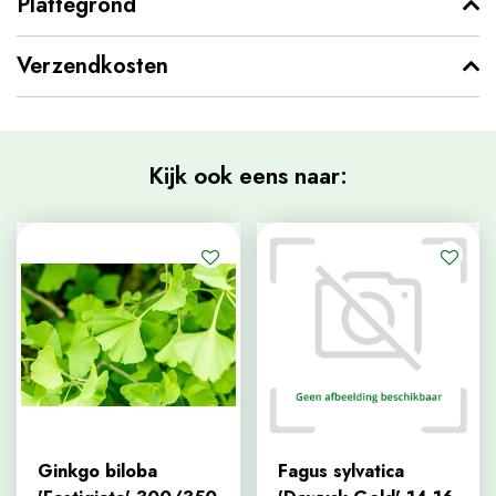
Plattegrond
Verzendkosten
Kijk ook eens naar:
Ginkgo biloba
Fagus sylvatica