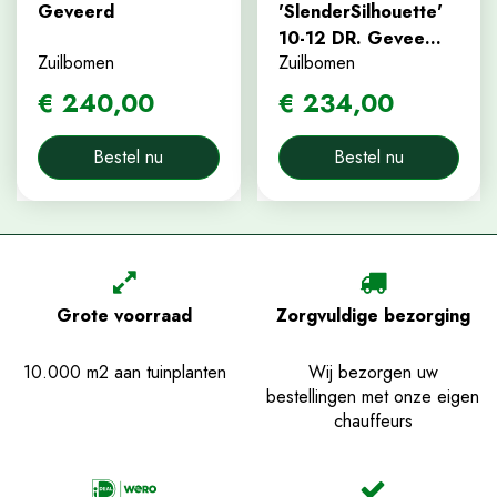
Geveerd
'SlenderSilhouette'
10-12 DR. Gevee…
Zuilbomen
Zuilbomen
€
240
,
00
€
234
,
00
Bestel nu
Bestel nu
Grote voorraad
Zorgvuldige bezorging
10.000 m2 aan tuinplanten
Wij bezorgen uw
bestellingen met onze eigen
chauffeurs