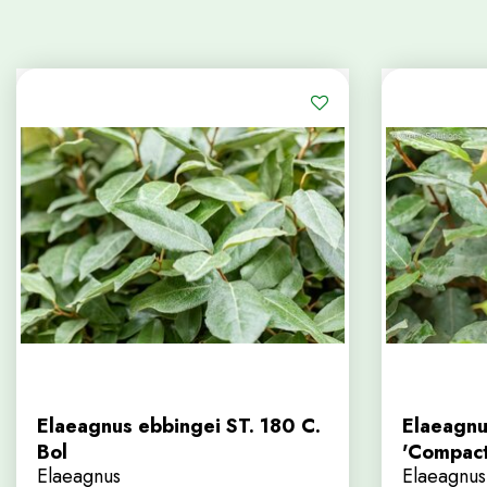
Elaeagnus ebbingei ST. 180 C.
Elaeagnu
Bol
'Compact
Elaeagnus
Elaeagnus