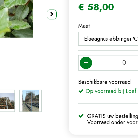
€
58
,
00
Maat
Beschikbare voorraad
Op voorraad bij Loef 
GRATIS uw bestelling
Voorraad onder voorb