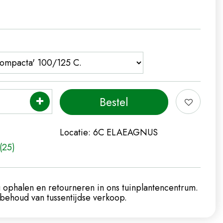
Locatie:
6C ELAEAGNUS
(25)
 ophalen en retourneren in ons tuinplantencentrum.
ehoud van tussentijdse verkoop.