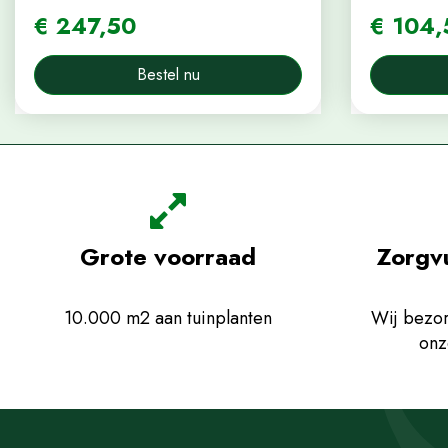
€
247
,
50
€
104
,
Bestel nu
Grote voorraad
Zorgv
10.000 m2 aan tuinplanten
Wij bezor
onz