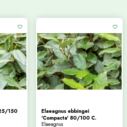
125/150
Elaeagnus ebbingei
'Compacta' 80/100 C.
Elaeagnus