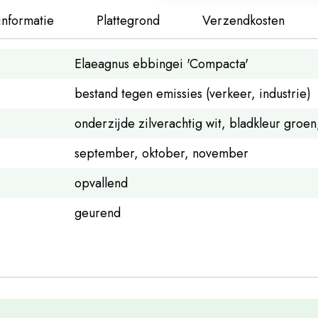
informatie
Plattegrond
Verzendkosten
Elaeagnus ebbingei 'Compacta'
bestand tegen emissies (verkeer, industrie)
onderzijde zilverachtig wit, bladkleur groen
september, oktober, november
opvallend
geurend