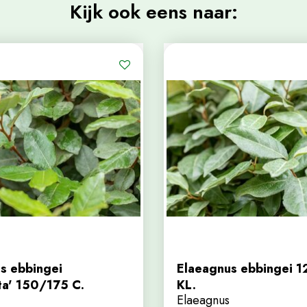
Kijk ook eens naar:
s ebbingei
Elaeagnus ebbingei 
a' 150/175 C.
KL.
Elaeagnus