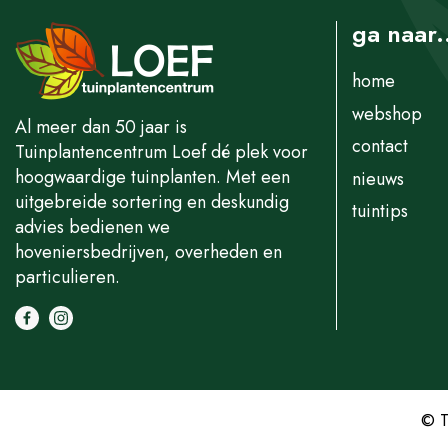
ga naar.
home
webshop
Al meer dan 50 jaar is
contact
Tuinplantencentrum Loef dé plek voor
hoogwaardige tuinplanten. Met een
nieuws
uitgebreide sortering en deskundig
tuintips
advies bedienen we
hoveniersbedrijven, overheden en
particulieren.
© T
Elaeagnus eb