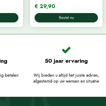
€
29
,
90
Bestel nu
ing
50 jaar ervaring
ig betalen
Wij bieden u altijd het juiste advies,
afgestemd op uw wensen en situatie