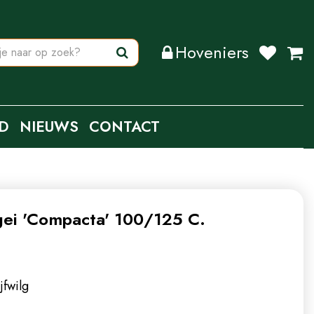
Hoveniers
D
NIEUWS
CONTACT
gei 'Compacta' 100/125 C.
jfwilg