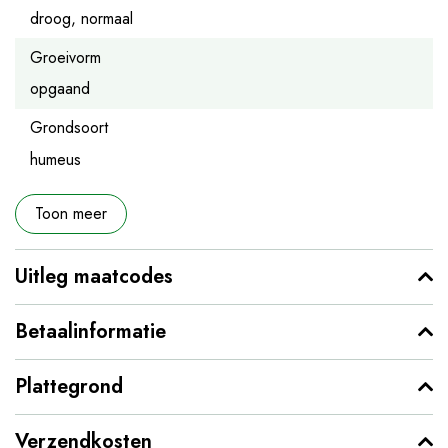
droog, normaal
Groeivorm
opgaand
Grondsoort
humeus
Toon meer
Uitleg maatcodes
Betaalinformatie
Plattegrond
Verzendkosten