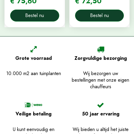
€
75
,
60
€
72
,
50
Bestel nu
Bestel nu
Grote voorraad
Zorgvuldige bezorging
10.000 m2 aan tuinplanten
Wij bezorgen uw
bestellingen met onze eigen
chauffeurs
Veilige betaling
50 jaar ervaring
U kunt eenvoudig en
Wij bieden u altijd het juiste