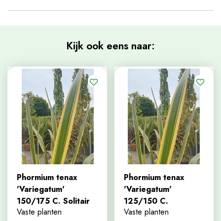
Kijk ook eens naar:
Phormium tenax
Phormium tenax
'Variegatum'
'Variegatum'
150/175 C. Solitair
125/150 C.
Vaste planten
Vaste planten