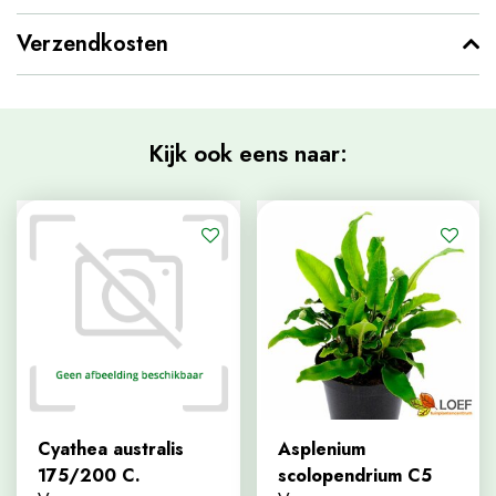
Verzendkosten
Kijk ook eens naar:
Cyathea australis
Asplenium
175/200 C.
scolopendrium C5