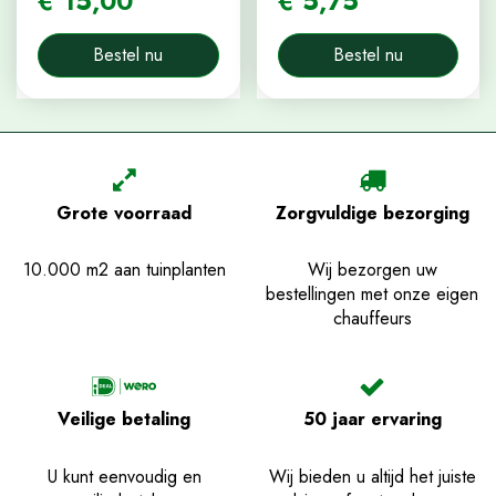
€
15
,
00
€
5
,
75
Bestel nu
Bestel nu
Grote voorraad
Zorgvuldige bezorging
10.000 m2 aan tuinplanten
Wij bezorgen uw
bestellingen met onze eigen
chauffeurs
Veilige betaling
50 jaar ervaring
U kunt eenvoudig en
Wij bieden u altijd het juiste