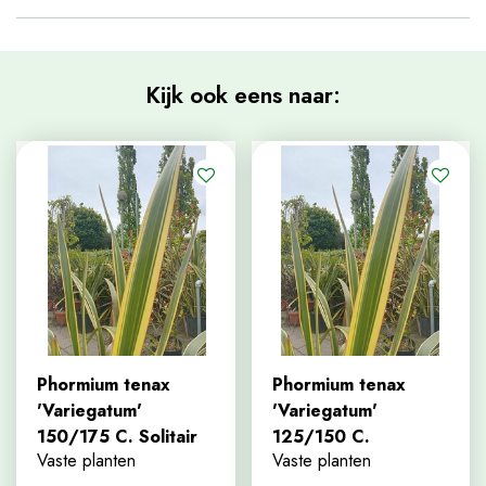
Kijk ook eens naar:
Phormium tenax
Phormium tenax
'Variegatum'
'Variegatum'
150/175 C. Solitair
125/150 C.
Vaste planten
Vaste planten