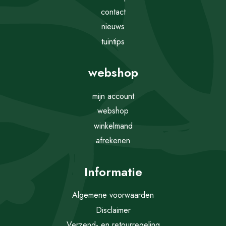
contact
nieuws
tuintips
webshop
mijn account
webshop
winkelmand
afrekenen
Informatie
Algemene voorwaarden
Disclaimer
Verzend- en retourregeling