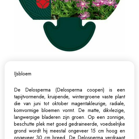
IJsbloem
De Delosperma (Delosperma cooperi) is een
tapijtvormende, kruipende, wintergroene vaste plant
die van juni tot oktober magentakleurige, radiale,
komvormige bloemen vormt. De matte, dikvlezige,
langwerpige bladeren zijn groen. Op een zonnige,
beschutte plek met goed gedraineerde, voedselrijke
grond wordt hij meestal ongeveer 15 cm hoog en
ongeveer 30 cm breed. De Delosperma verdraagt