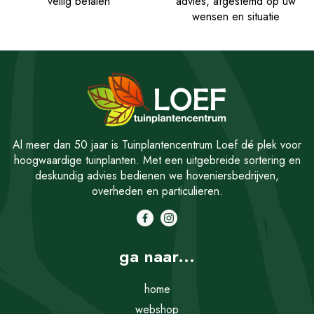
veilig betalen
advies, afgestemd op uw
wensen en situatie
Al meer dan 50 jaar is Tuinplantencentrum Loef dé plek voor
hoogwaardige tuinplanten. Met een uitgebreide sortering en
deskundig advies bedienen we hoveniersbedrijven,
overheden en particulieren.
ga naar...
home
webshop