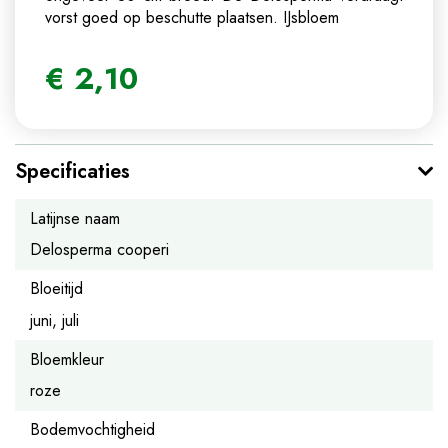
vorst goed op beschutte plaatsen.
IJsbloem
€
2
,
10
Specificaties
Latijnse naam
Delosperma cooperi
Bloeitijd
juni, juli
Bloemkleur
roze
Bodemvochtigheid