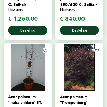
C. Solitair
450/500 C. Solitair
Heesters
Heesters
€
1.250
,
00
€
840
,
00
Bestel nu
Bestel nu
Acer palmatum
Acer palmatum
'Inaba-shidare' ST.
'Trompenburg'