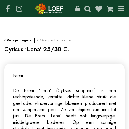
G
a
n
a
a
r
c
Overige Tuinplanten
Vorige pagina
o
Cytisus 'Lena' 25/30 C.
n
t
e
n
Brem
t
De Brem 'Lena' (Cytisus scoparius) is een
rechtopstaande, vertakte, dichte kleine struik die
geelrode, vlindervormige bloemen produceert met
een aangename geur. Ze verschijnen van mei tot
juni. De Brem 'Lena' heeft ook langwerpige,
middelgroene bladeren. Op een zonnige
standplaats met humusrijke, zanderige, zure grond