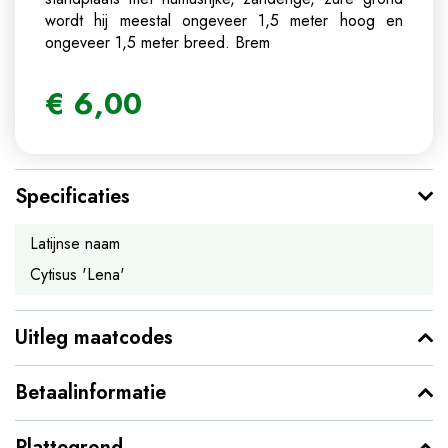
wordt hij meestal ongeveer 1,5 meter hoog en
ongeveer 1,5 meter breed.
Brem
€
6
,
00
Specificaties
Latijnse naam
Cytisus 'Lena'
Uitleg maatcodes
Betaalinformatie
Plattegrond