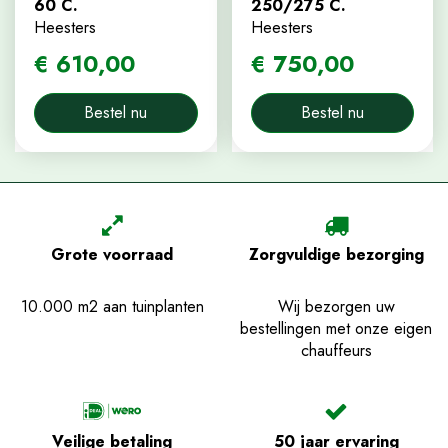
60 C.
250/275 C.
Heesters
Heesters
€
610
,
00
€
750
,
00
Bestel nu
Bestel nu
Grote voorraad
Zorgvuldige bezorging
10.000 m2 aan tuinplanten
Wij bezorgen uw
bestellingen met onze eigen
chauffeurs
Veilige betaling
50 jaar ervaring