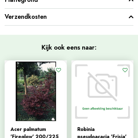
Verzendkosten
Kijk ook eens naar:
Acer palmatum
Robinia
'Fireglow' 200/225
pseudoacacia 'Frisia'