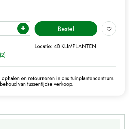
Locatie:
4B KLIMPLANTEN
(2)
 ophalen en retourneren in ons tuinplantencentrum.
ehoud van tussentijdse verkoop.