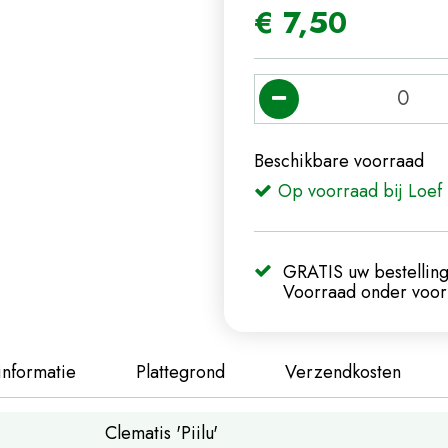
€
7
,
50
Beschikbare voorraad
Op voorraad bij Loef 
GRATIS uw bestelling
Voorraad onder voorb
informatie
Plattegrond
Verzendkosten
Clematis 'Piilu'