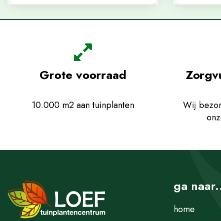
Grote voorraad
Zorgv
10.000 m2 aan tuinplanten
Wij bezor
onz
ga naar.
home