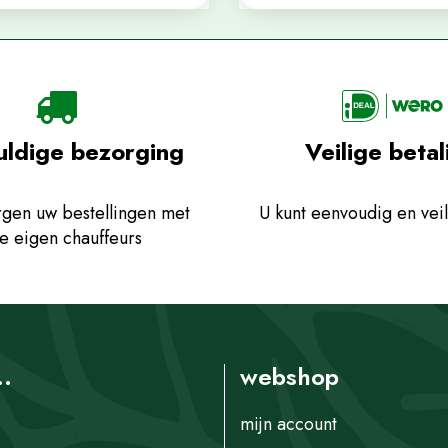
uldige bezorging
Veilige betal
gen uw bestellingen met
U kunt eenvoudig en veil
e eigen chauffeurs
..
webshop
mijn account