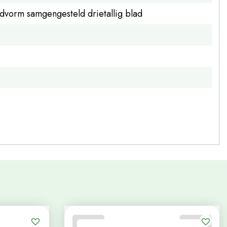
advorm samgengesteld drietallig blad