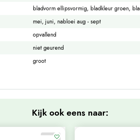
bladvorm ellipsvormig, bladkleur groen, bl
mei, juni, nabloei aug - sept
opvallend
niet geurend
groot
Kijk ook eens naar: