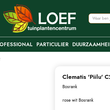
OFESSIONAL
PARTICULIER
DUURZAAMHEI
2
Clematis 'Piilu' C
Bosrank
rose wit
Bosrank