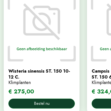
Wisteria sinensis ST. 150 10-
Campsis 
12 C.
ST. 150 
Klimplanten
Klimplant
€
275
,
00
€
324
,
Bestel nu