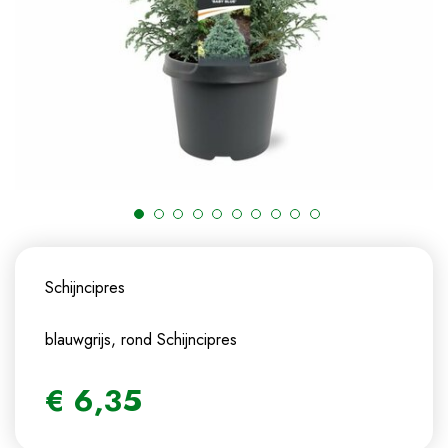
Schijncipres
blauwgrijs, rond
Schijncipres
€
6
,
35