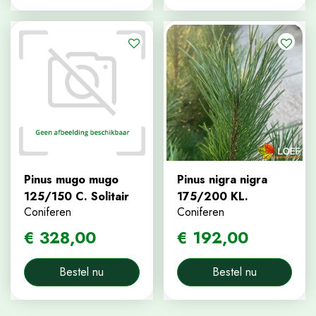
Pinus mugo mugo
Pinus nigra nigra
125/150 C. Solitair
175/200 KL.
Coniferen
Coniferen
€
328
,
00
€
192
,
00
Bestel nu
Bestel nu