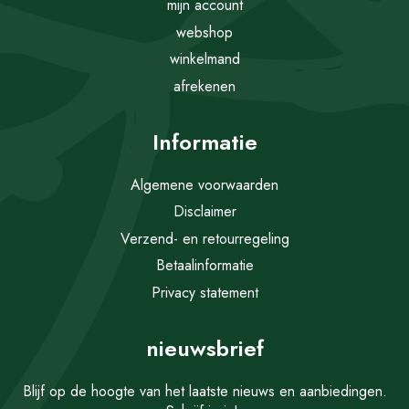
mijn account
webshop
winkelmand
afrekenen
Informatie
Algemene voorwaarden
Disclaimer
Verzend- en retourregeling
Betaalinformatie
Privacy statement
nieuwsbrief
Blijf op de hoogte van het laatste nieuws en aanbiedingen.