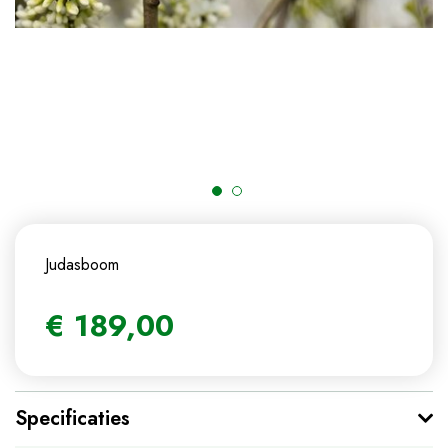
Judasboom
€
189
,
00
Specificaties