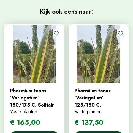
Kijk ook eens naar:
Phormium tenax
Phormium tenax
'Variegatum'
'Variegatum'
150/175 C. Solitair
125/150 C.
Vaste planten
Vaste planten
€
165
,
00
€
137
,
50