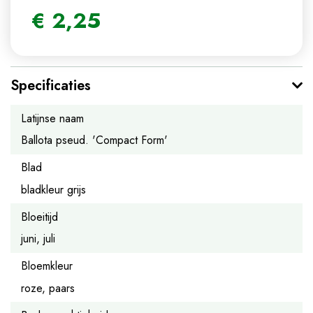
€
2
,
25
Specificaties
Latijnse naam
Ballota pseud. 'Compact Form'
Blad
bladkleur grijs
Bloeitijd
juni, juli
Bloemkleur
roze, paars