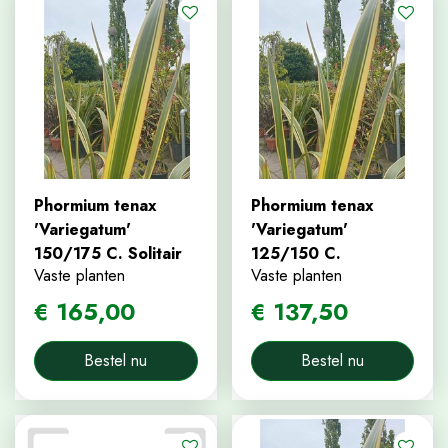
Phormium tenax
Phormium tenax
'Variegatum'
'Variegatum'
150/175 C. Solitair
125/150 C.
Vaste planten
Vaste planten
€
165
,
00
€
137
,
50
Bestel nu
Bestel nu