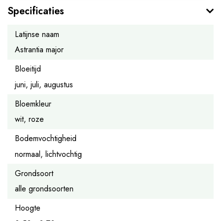
Specificaties
Latijnse naam
Astrantia major
Bloeitijd
juni, juli, augustus
Bloemkleur
wit, roze
Bodemvochtigheid
normaal, lichtvochtig
Grondsoort
alle grondsoorten
Hoogte