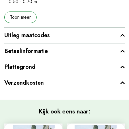
0.50 - 0.70 m
Toon meer
Uitleg maatcodes
Betaalinformatie
Plattegrond
Verzendkosten
Kijk ook eens naar: