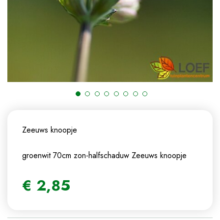
Zeeuws knoopje
groenwit 70cm zon-halfschaduw
Zeeuws knoopje
€
2
,
85