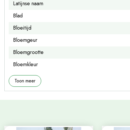
Latijnse naam
Blad
Bloeitijd
Bloemgeur
Bloemgrootte
Bloemkleur
Toon meer