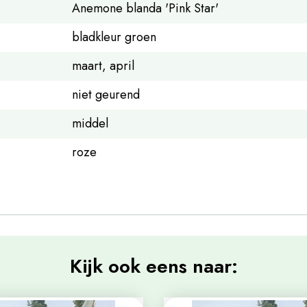
Anemone blanda 'Pink Star'
bladkleur groen
maart, april
niet geurend
middel
roze
Kijk ook eens naar: