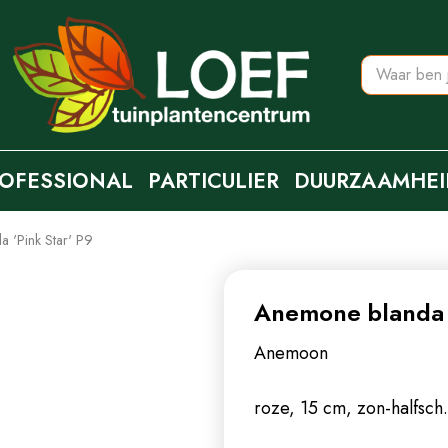
OFESSIONAL
PARTICULIER
DUURZAAMHEI
 'Pink Star' P9
Anemone blanda '
Anemoon
roze, 15 cm, zon-halfsch