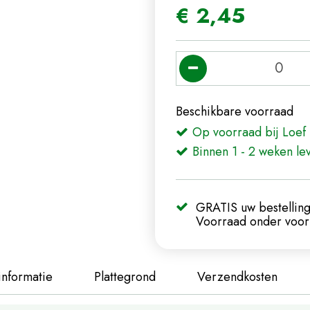
€
2
,
45
Beschikbare voorraad
Op voorraad bij Loef 
Binnen 1 - 2 weken le
GRATIS uw bestelling
Voorraad onder voorb
informatie
Plattegrond
Verzendkosten