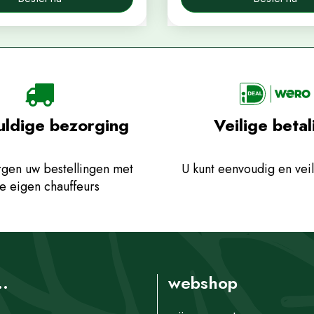
uldige bezorging
Veilige betal
gen uw bestellingen met
U kunt eenvoudig en veil
e eigen chauffeurs
..
webshop