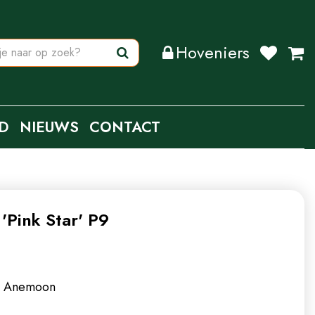
Hoveniers
D
NIEUWS
CONTACT
Pink Star' P9
.
Anemoon