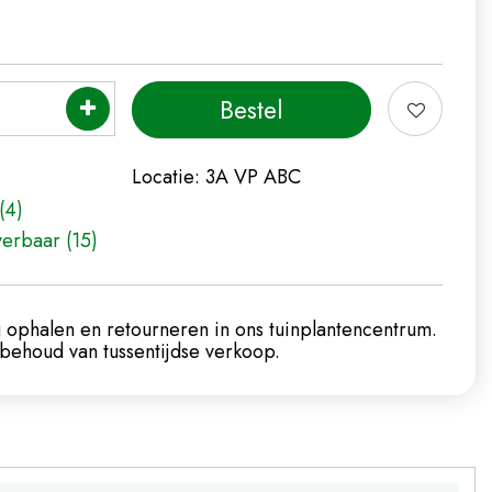
Locatie:
3A VP ABC
(4)
verbaar (15)
 ophalen en retourneren in ons tuinplantencentrum.
ehoud van tussentijdse verkoop.