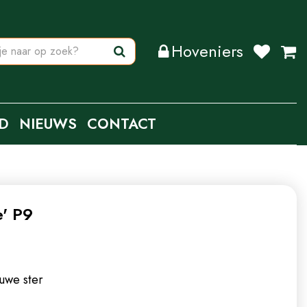
Hoveniers
D
NIEUWS
CONTACT
e' P9
uwe ster