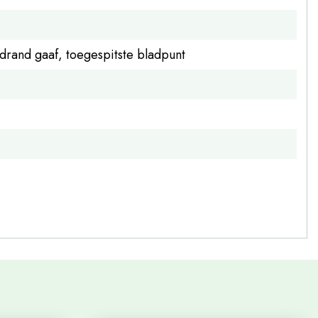
drand gaaf, toegespitste bladpunt