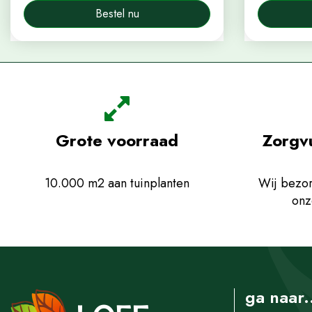
Bestel nu
Grote voorraad
Zorgv
10.000 m2 aan tuinplanten
Wij bezor
onz
ga naar.