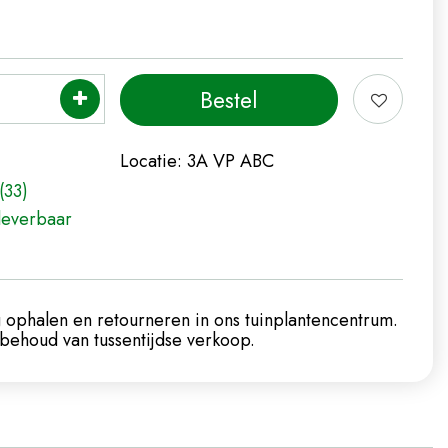
Locatie:
3A VP ABC
(33)
leverbaar
 ophalen en retourneren in ons tuinplantencentrum.
ehoud van tussentijdse verkoop.