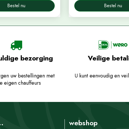
Bestel nu
Bestel nu
uldige bezorging
Veilige betal
gen uw bestellingen met
U kunt eenvoudig en veil
e eigen chauffeurs
..
webshop