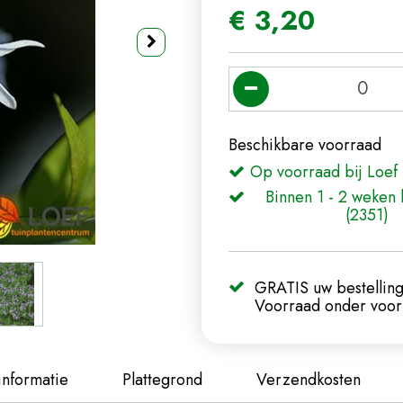
€
3
,
20
Beschikbare voorraad
Op voorraad bij Loef 
Binnen 1 - 2 weken 
(2351)
GRATIS uw bestelling
Voorraad onder voorb
informatie
Plattegrond
Verzendkosten