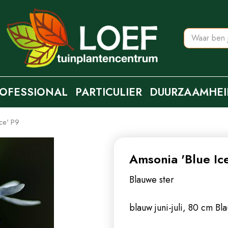
OFESSIONAL
PARTICULIER
DUURZAAMHEI
ce' P9
Amsonia 'Blue Ic
Blauwe ster
blauw juni-juli, 80 cm
Bla