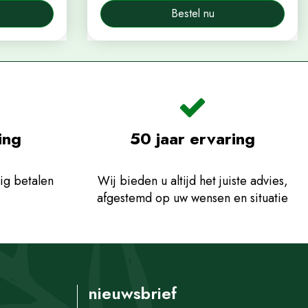
Bestel nu
ing
50 jaar ervaring
ig betalen
Wij bieden u altijd het juiste advies,
afgestemd op uw wensen en situatie
nieuwsbrief