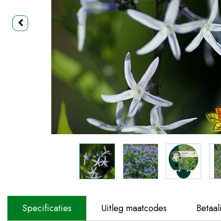
Specificaties
Uitleg maatcodes
Betaal