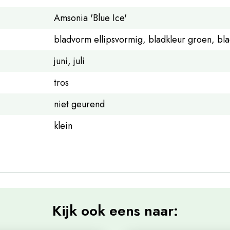
Amsonia 'Blue Ice'
bladvorm ellipsvormig, bladkleur groen, bla
juni, juli
tros
niet geurend
klein
Kijk ook eens naar: