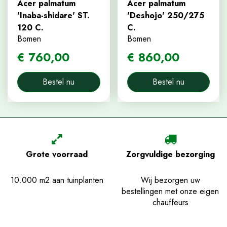
Acer palmatum
Acer palmatum
'Inaba-shidare' ST.
'Deshojo' 250/275
120 C.
C.
Bomen
Bomen
€
760
,
00
€
860
,
00
Bestel nu
Bestel nu
Grote voorraad
Zorgvuldige bezorging
10.000 m2 aan tuinplanten
Wij bezorgen uw
bestellingen met onze eigen
chauffeurs