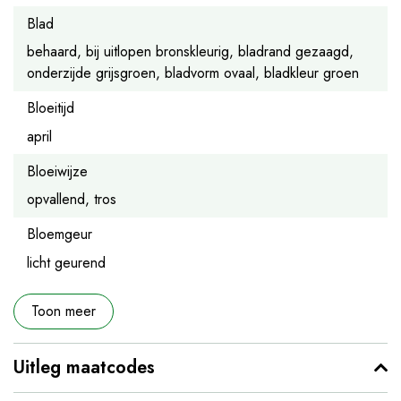
Blad
behaard, bij uitlopen bronskleurig, bladrand gezaagd,
onderzijde grijsgroen, bladvorm ovaal, bladkleur groen
Bloeitijd
april
Bloeiwijze
opvallend, tros
Bloemgeur
licht geurend
Toon meer
Uitleg maatcodes