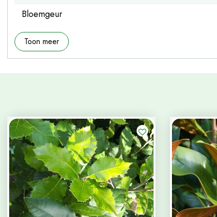
Bloemgeur
Toon meer