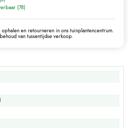
verbaar (78)
 ophalen en retourneren in ons tuinplantencentrum.
ehoud van tussentijdse verkoop.
d