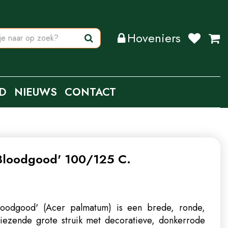
Hoveniers
D
NIEUWS
CONTACT
Bloodgood' 100/125 C.
loodgood' (Acer palmatum) is een brede, ronde,
rliezende grote struik met decoratieve, donkerrode