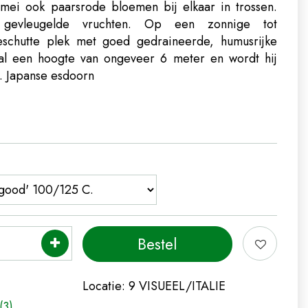
 mei ook paarsrode bloemen bij elkaar in trossen.
gevleugelde vruchten. Op een zonnige tot
beschutte plek met goed gedraineerde, humusrijke
tal een hoogte van ongeveer 6 meter en wordt hij
d.
Japanse esdoorn
Locatie:
9 VISUEEL/ITALIE
(3)