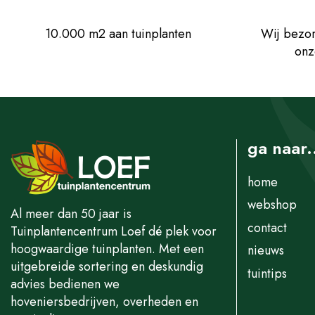
10.000 m2 aan tuinplanten
Wij bezor
onz
ga naar.
home
webshop
Al meer dan 50 jaar is
contact
Tuinplantencentrum Loef dé plek voor
hoogwaardige tuinplanten. Met een
nieuws
uitgebreide sortering en deskundig
tuintips
advies bedienen we
hoveniersbedrijven, overheden en