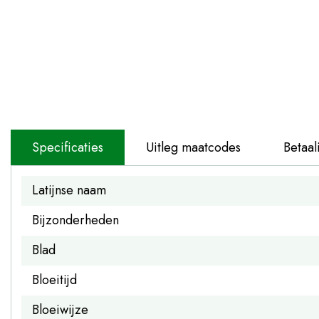
Specificaties
Uitleg maatcodes
Betaal
Latijnse naam
Bijzonderheden
Blad
Bloeitijd
Bloeiwijze