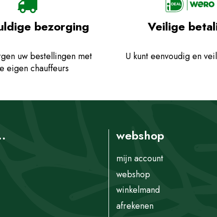
uldige bezorging
Veilige betal
gen uw bestellingen met
U kunt eenvoudig en veil
e eigen chauffeurs
..
webshop
mijn account
webshop
winkelmand
afrekenen