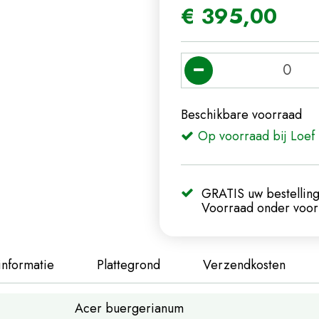
€
395
,
00
Beschikbare voorraad
Op voorraad bij Loef 
GRATIS uw bestelling
Voorraad onder voorb
informatie
Plattegrond
Verzendkosten
Acer buergerianum