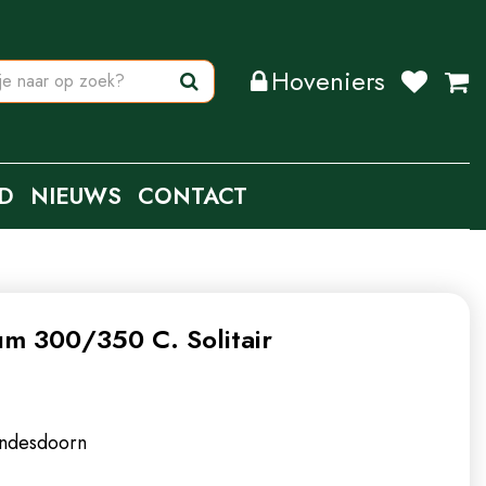
Hoveniers
D
NIEUWS
CONTACT
m 300/350 C. Solitair
andesdoorn