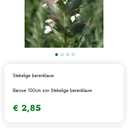
Stekelige berenklauw
lilarose 100cm zon
Stekelige berenklauw
€
2
,
85