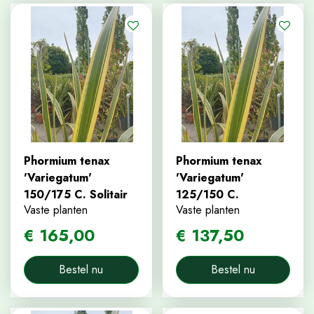
Phormium tenax
Phormium tenax
'Variegatum'
'Variegatum'
150/175 C. Solitair
125/150 C.
Vaste planten
Vaste planten
€
165
,
00
€
137
,
50
Bestel nu
Bestel nu