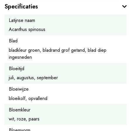
Specificaties
Latijnse naam
Acanthus spinosus
Blad
bladkleur groen, bladrand grof getand, blad diep
ingesneden
Bloeitijd
juli, augustus, september
Bloeiwijze
bloeikolf, opvallend
Bloemkleur
wit, roze, paars
Bloemvorm