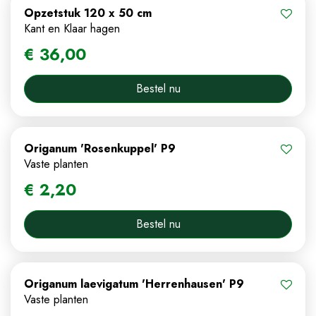
Opzetstuk 120 x 50 cm
Kant en Klaar hagen
€
36
,
00
Bestel nu
Origanum 'Rosenkuppel' P9
Vaste planten
€
2
,
20
Bestel nu
Origanum laevigatum 'Herrenhausen' P9
Vaste planten