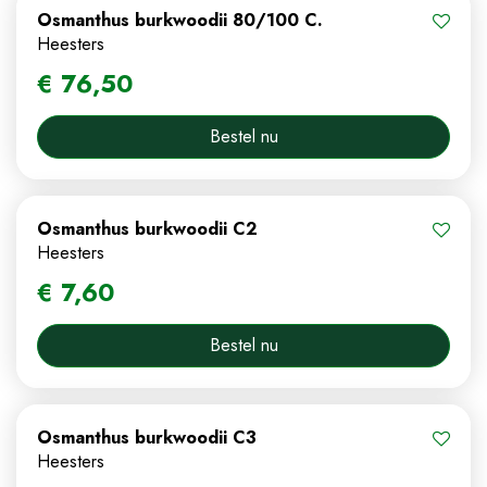
Osmanthus burkwoodii 80/100 C.
Heesters
€
76
,
50
Bestel nu
Osmanthus burkwoodii C2
Heesters
€
7
,
60
Bestel nu
Osmanthus burkwoodii C3
Heesters