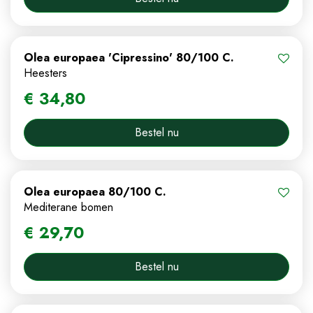
Olea europaea 'Cipressino' 80/100 C.
Heesters
€
34
,
80
Bestel nu
Olea europaea 80/100 C.
Mediterane bomen
€
29
,
70
Bestel nu