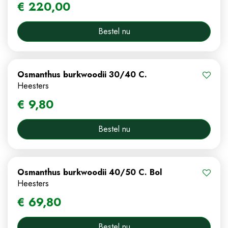
€
220
,
00
Bestel nu
Osmanthus burkwoodii 30/40 C.
Heesters
€
9
,
80
Bestel nu
Osmanthus burkwoodii 40/50 C. Bol
Heesters
€
69
,
80
Bestel nu