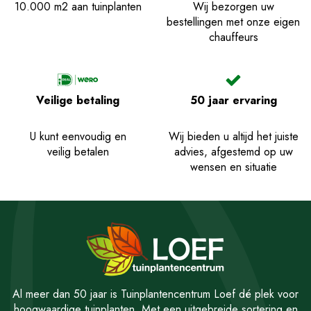
10.000 m2 aan tuinplanten
Wij bezorgen uw
bestellingen met onze eigen
chauffeurs
Veilige betaling
50 jaar ervaring
U kunt eenvoudig en
Wij bieden u altijd het juiste
veilig betalen
advies, afgestemd op uw
wensen en situatie
Al meer dan 50 jaar is Tuinplantencentrum Loef dé plek voor
hoogwaardige tuinplanten. Met een uitgebreide sortering en