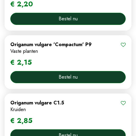
€
2
,
20
Bestel nu
Origanum vulgare 'Compactum' P9
Vaste planten
€
2
,
15
Bestel nu
Origanum vulgare C1.5
Kruiden
€
2
,
85
Bestel nu