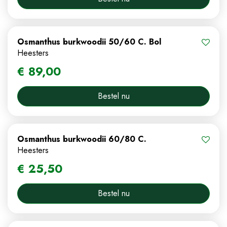
Osmanthus burkwoodii 50/60 C. Bol
Heesters
€
89
,
00
Bestel nu
Osmanthus burkwoodii 60/80 C.
Heesters
€
25
,
50
Bestel nu