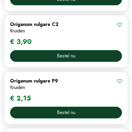
Origanum vulgare C2
Kruiden
€
3
,
90
Bestel nu
Origanum vulgare P9
Kruiden
€
2
,
15
Bestel nu