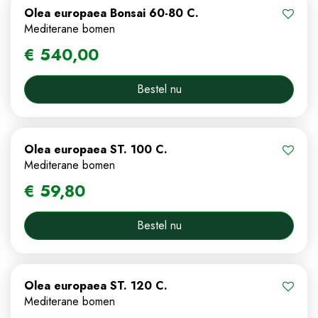
Olea europaea Bonsai 60-80 C.
Mediterane bomen
€
540
,
00
Bestel nu
Olea europaea ST. 100 C.
Mediterane bomen
€
59
,
80
Bestel nu
Olea europaea ST. 120 C.
Mediterane bomen